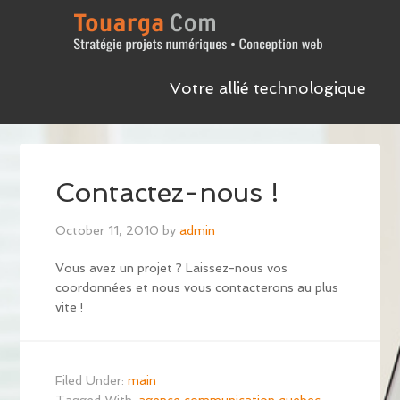
Votre allié technologique
Contactez-nous !
October 11, 2010
by
admin
Vous avez un projet ? Laissez-nous vos
coordonnées et nous vous contacterons au plus
vite !
Filed Under:
main